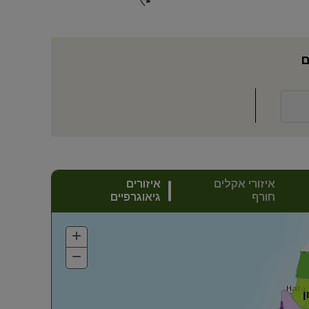
ם
איזורי אקלים
איזורים
חורף
גיאוגרפיים
+
Zoom
In
−
Zoom
Out
ן