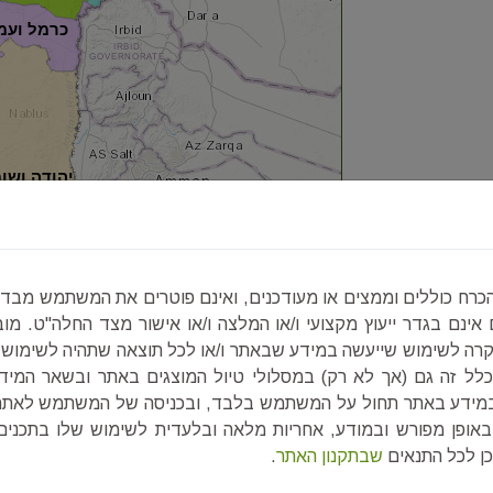
כרמל ועמ
יהודה ושומ
מבוא
כרח כוללים וממצים או מעודכנים, ואינם פוטרים את המשתמש מבדי
מדבר יהודה
ינם בגדר ייעוץ מקצועי ו/או המלצה ו/או אישור מצד החלה"ט. מו
רה לשימוש שייעשה במידע שבאתר ו/או לכל תוצאה שתהיה לשימוש
בכלל זה גם (אך לא רק) במסלולי טיול המוצגים באתר ובשאר המידע
 במידע באתר תחול על המשתמש בלבד, ובכניסה של המשתמש לאתר 
אופן מפורש ובמודע, אחריות מלאה ובלעדית לשימוש שלו בתכנים
כן לכל התנאים
שבתקנון האתר
.