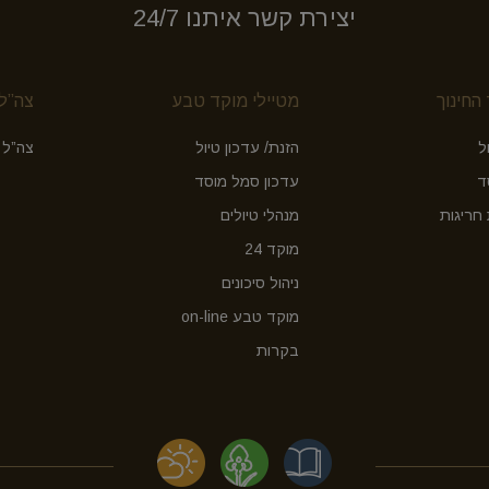
יצירת קשר איתנו 24/7
החינוך
מטיילי מוקד טבע
צה”ל 
ל
הזנת/ עדכון טיול
צה”ל 
ד
עדכון סמל מוסד
חריגות
מנהלי טיולים
מוקד 24
ניהול סיכונים
מוקד טבע on-line
בקרות