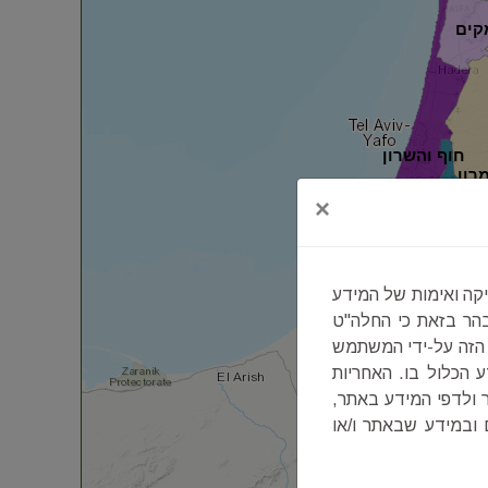
קים
חוף והשרון
רון
×
ות ירושלים
קה ואימות של המידע
בהר בזאת כי החלה"ט
 הזה על-ידי המשתמש
 הכלול בו. האחריות
ולדפי המידע באתר,
נגב
 ובמידע שבאתר ו/או