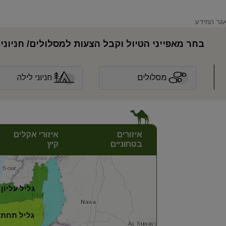
אגר המידע
בחר מאפייני הטיול וקבל הצעות למסלולים/ חניוני
חניוני לילה
מסלולים
איזורים
איזורי אקלים
בטחוניים
קיץ
גליל עליון
גליל תחתו